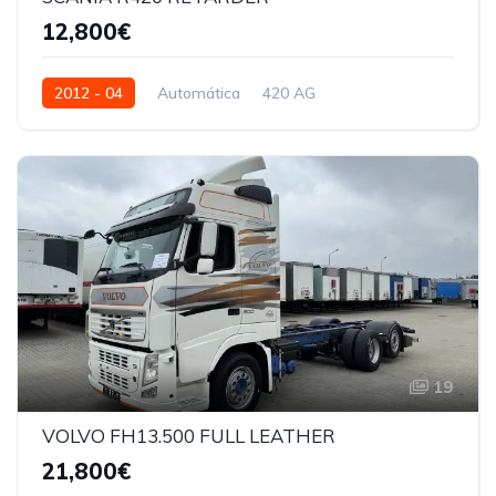
12,800€
2012 - 04
Automática
420 AG
19
VOLVO FH13.500 FULL LEATHER
21,800€