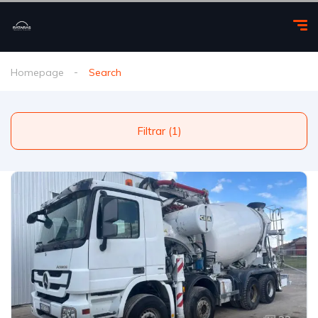
Homepage
Search
Filtrar (1)