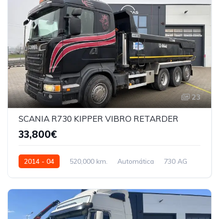
23
SCANIA R730 KIPPER VIBRO RETARDER
33,800€
2014 - 04
520,000 km.
Automática
730 AG