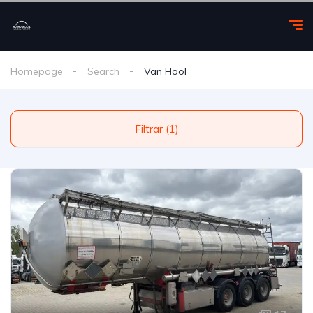
Homepage
Search
Van Hool
Filtrar (1)