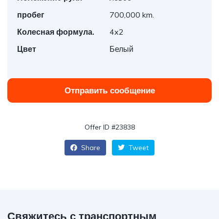
пробег
700,000 km.
Колесная формула.
4x2
Цвет
Белый
Отправить сообщение
Offer ID #23838
Share
Tweet
Свяжитесь с транспортным