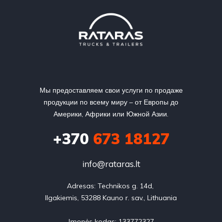
Мы предоставляем свои услуги по продаже
продукции по всему миру – от Европы до
Америки, Африки или Южной Азии.
+370
673 18127
info@rataras.lt
Adresas: Technikos g. 14d, 

Ilgakiemis, 53288 Kauno r. sav., Lithuania

Įmonės kodas: 133772327
