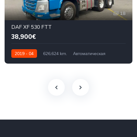
18
DAF XF 530 FTT
38,900€
2019 - 04
626,624 km.
Автоматическая
530 AG