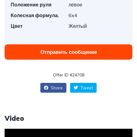
Положение руля
левое
Колесная формула.
6x4
Цвет
Желтый
Отправить сообщение
Offer ID #24708
Share
Tweet
Video