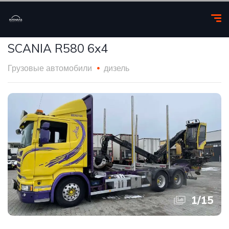
SCANIA R580 6x4
Грузовые автомобили
дизель
1
/
15