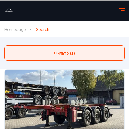
Homepage
Search
Фильтр (1)