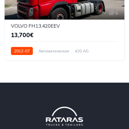
9
VOLVO FH13.420EEV
13,700€
2012-07
Автоматическая
420 AG