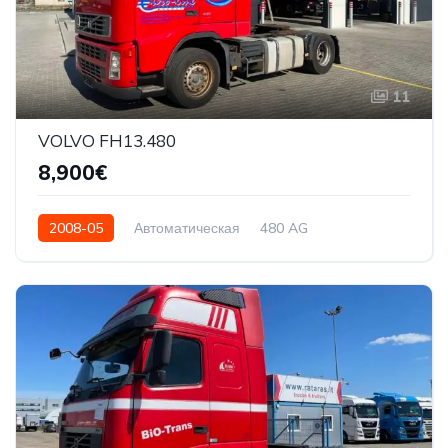
11
VOLVO FH13.480
8,900€
2008-05
Автоматическая
480 AG