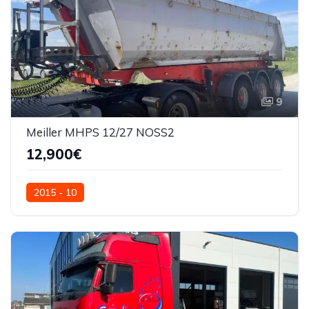
9
Meiller MHPS 12/27 NOSS2
12,900€
2015 - 10