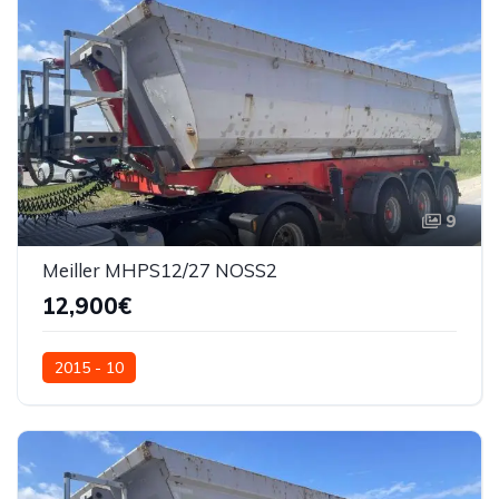
9
Meiller MHPS12/27 NOSS2
12,900€
2015 - 10