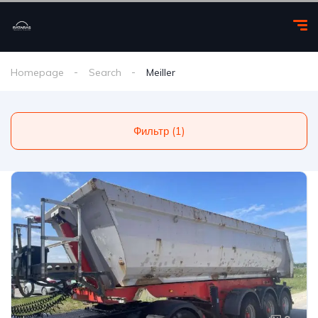
Homepage
Search
Meiller
Фильтр (1)