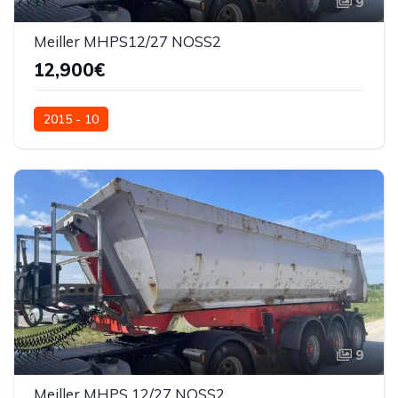
9
Meiller MHPS12/27 NOSS2
12,900€
2015 - 10
9
Meiller MHPS 12/27 NOSS2