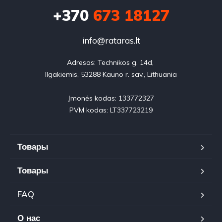
+370
673 18127
info@rataras.lt
Adresas: Technikos g. 14d, 

Ilgakiemis, 53288 Kauno r. sav., Lithuania

Įmonės kodas: 133772327

PVM kodas: LT337723219
Товары
Товары
FAQ
О нас