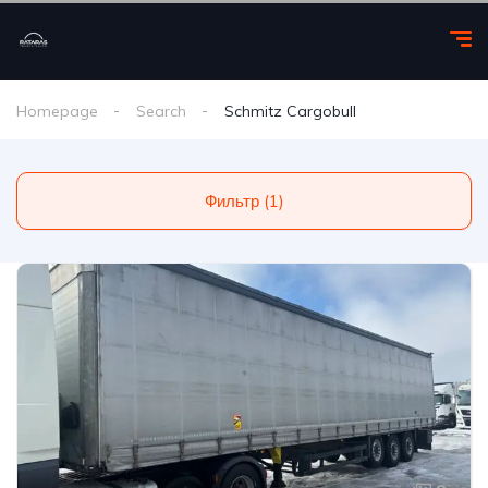
Homepage
Search
Schmitz Cargobull
Фильтр (1)