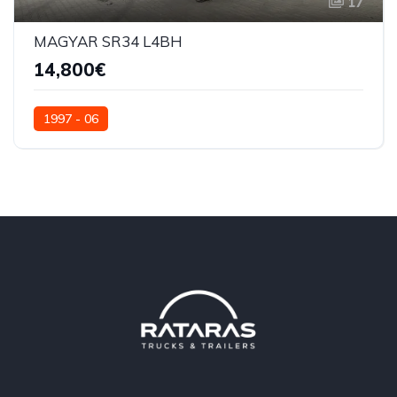
17
MAGYAR SR34 L4BH
14,800€
1997 - 06