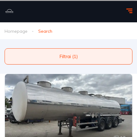
Homepage
Search
Filtrai (1)