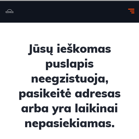
Jūsų ieškomas
puslapis
neegzistuoja,
pasikeitė adresas
arba yra laikinai
nepasiekiamas.