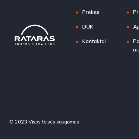
Prekes
Pr
DUK
Ap
Kontaktai
Pa
m
© 2023 Visos teisės saugomos