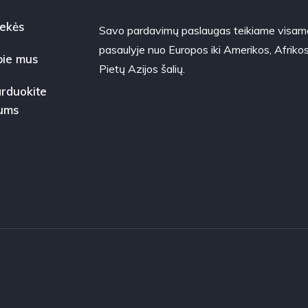
ekės
Savo pardavimų paslaugas teikiame visam
pasaulyje nuo Europos iki Amerikos, Afrikos
ie mus
Pietų Azijos šalių.
rduokite
ums