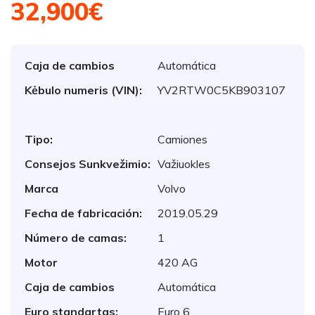
32,900€
Caja de cambios
Automática
Kėbulo numeris (VIN):
YV2RTW0C5KB903107
Tipo:
Camiones
Consejos Sunkvežimio:
Važiuokles
Marca
Volvo
Fecha de fabricación:
2019.05.29
Número de camas:
1
Motor
420 AG
Caja de cambios
Automática
Euro standartas:
Euro 6