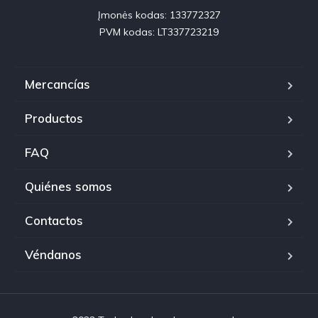
Įmonės kodas: 133772327

PVM kodas: LT337723219
Mercancías
Productos
FAQ
Quiénes somos
Contactos
Véndanos