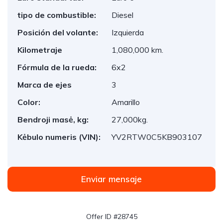
tipo de combustible:
Diesel
Posición del volante:
Izquierda
Kilometraje
1,080,000 km.
Fórmula de la rueda:
6x2
Marca de ejes
3
Color:
Amarillo
Bendroji masė, kg:
27,000kg.
Kėbulo numeris (VIN):
YV2RTW0C5KB903107
Enviar mensaje
Offer ID #28745