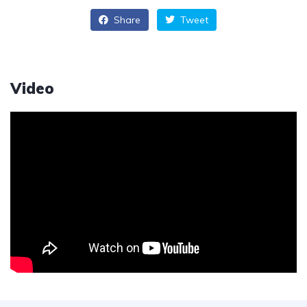
Share
Tweet
Video