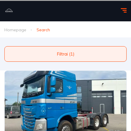
Homepage
Search
Filtrai (1)