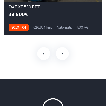
DAF XF 530 FTT
38,900€
2019 - 04
626,624 km.
Automatic
530 AG