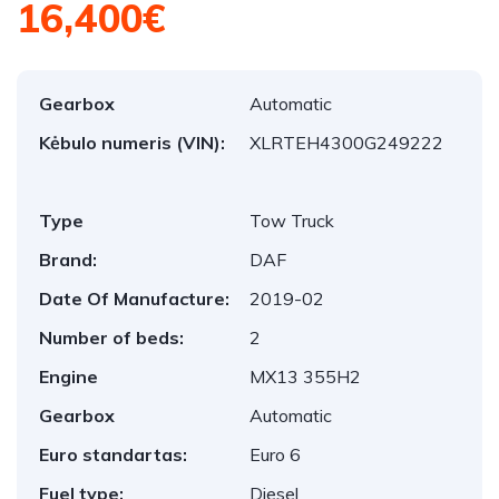
16,400€
Gearbox
Automatic
Kėbulo numeris (VIN):
XLRTEH4300G249222
Type
Tow Truck
Brand:
DAF
Date Of Manufacture:
2019-02
Number of beds:
2
Engine
MX13 355H2
Gearbox
Automatic
Euro standartas:
Euro 6
Fuel type:
Diesel