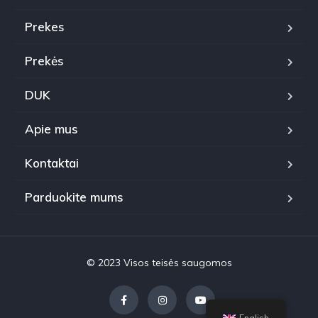
Prekes
Prekės
DUK
Apie mus
Kontaktai
Parduokite mums
© 2023 Visos teisės saugomos