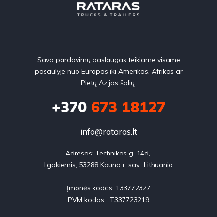
Savo pardavimų paslaugas teikiame visame
pasaulyje nuo Europos iki Amerikos, Afrikos ar
Pietų Azijos šalių.
+370
673 18127
info@rataras.lt
Adresas: Technikos g. 14d, 

Ilgakiemis, 53288 Kauno r. sav., Lithuania

Įmonės kodas: 133772327

PVM kodas: LT337723219