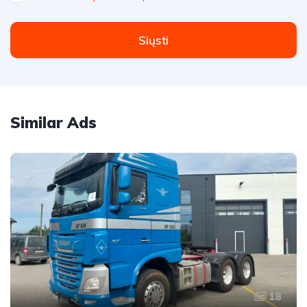
Siųsti
Similar Ads
18