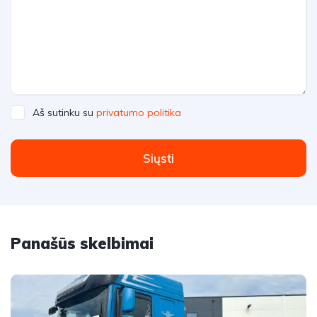
Aš sutinku su
privatumo politika
Siųsti
Panašūs skelbimai