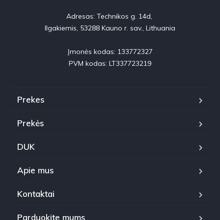
Adresas: Technikos g. 14d, 

Ilgakiemis, 53288 Kauno r. sav., Lithuania

Įmonės kodas: 133772327

PVM kodas: LT337723219
Prekes
Prekės
DUK
Apie mus
Kontaktai
Parduokite mums