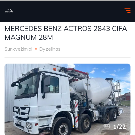
MERCEDES BENZ ACTROS 2843 CIFA
MAGNUM 28M
Sunkvežimiai
Dyzelinas
1
/
22