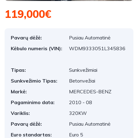
119,000€
Pavarų dėžė:
Pusiau Automatinė
Kėbulo numeris (VIN):
WDM9333051L345836
Tipas:
Sunkvežimiai
Sunkvežimio Tipas:
Betonvežiai
Markė:
MERCEDES-BENZ
Pagaminimo data:
2010 - 08
Variklis:
320KW
Pavarų dėžė:
Pusiau Automatinė
Euro standartas:
Euro 5