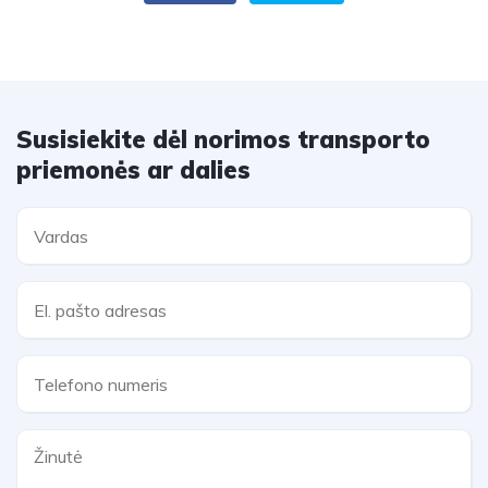
Susisiekite dėl norimos transporto
priemonės ar dalies