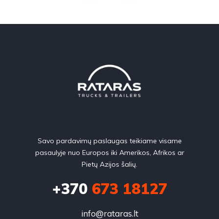
Savo pardavimų paslaugas teikiame visame
pasaulyje nuo Europos iki Amerikos, Afrikos ar
Pietų Azijos šalių.
+370
673 18127
info@rataras.lt