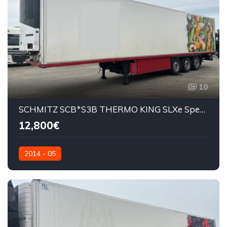
10
SCHMITZ SCB*S3B THERMO KING SLXe Spectrum
12,800€
2014 - 05