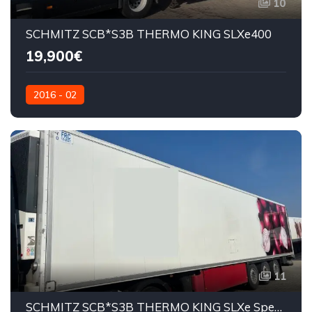
10
SCHMITZ SCB*S3B THERMO KING SLXe400
19,900€
2016 - 02
11
SCHMITZ SCB*S3B THERMO KING SLXe Spectrum