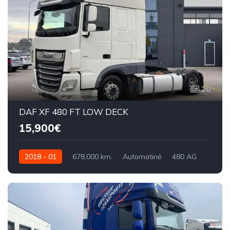
20
DAF XF 480 FT LOW DECK
15,900€
2018 - 01
678,000 km.
Automatinė
480 AG