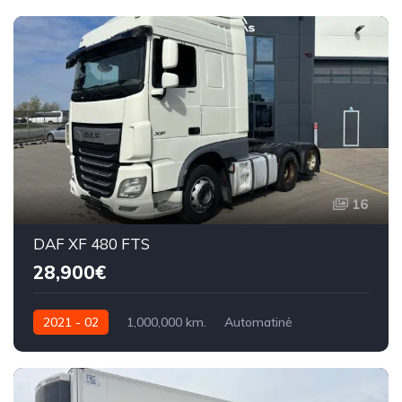
16
DAF XF 480 FTS
28,900€
2021 - 02
1,000,000 km.
Automatinė
480 AG