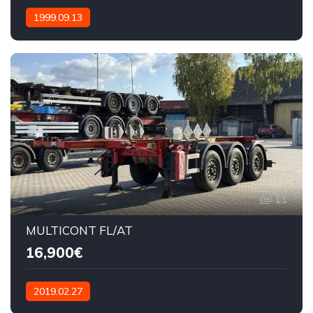
1999.09.13
11
MULTICONT FL/AT
16,900€
2019.02.27