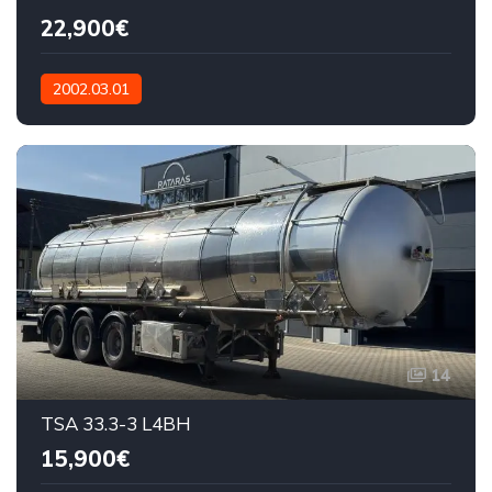
22,900€
2002.03.01
14
TSA 33.3-3 L4BH
15,900€