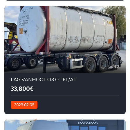
12
LAG VANHOOL O3 CC FL/AT
33,800€
2023.02.08