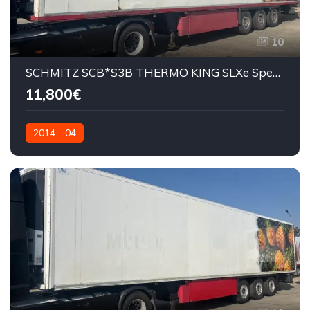
10
SCHMITZ SCB*S3B THERMO KING SLXe Spectrum
11,800€
2014 - 04