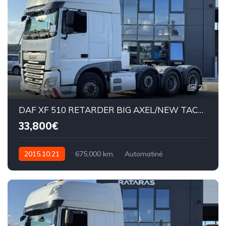
23
DAF XF 510 RETARDER BIG AXEL/NEW TACHO
33,800€
2015.10.21
675,000 km.
Automatinė