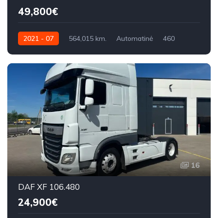
49,800€
2021 - 07
564,015 km.
Automatinė
460
16
DAF XF 106.480
24,900€