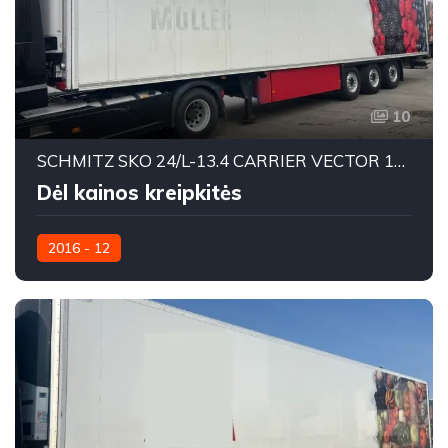
10
SCHMITZ SKO 24/L-13.4 CARRIER VECTOR 1550
Dėl kainos kreipkitės
2016 - 12