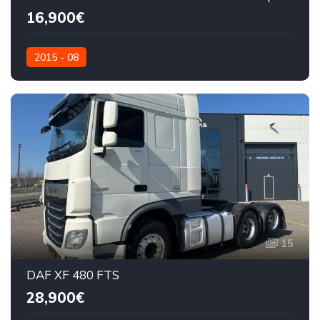
16,900€
2015 - 08
15
DAF XF 480 FTS
28,900€