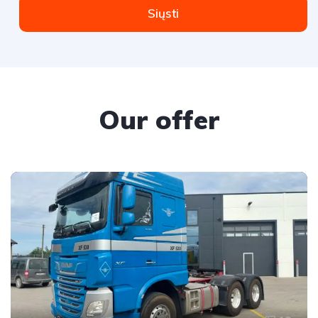
Siųsti
Our offer