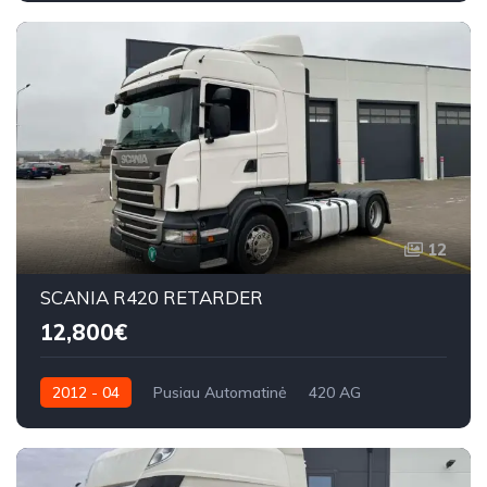
12
SCANIA R420 RETARDER
12,800€
2012 - 04
Pusiau Automatinė
420 AG