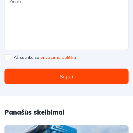
Aš sutinku su
privatumo politika
Siųsti
Panašūs skelbimai