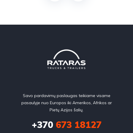
Savo pardavimų paslaugas teikiame visame
pasaulyje nuo Europos iki Amerikos, Afrikos ar
Pietų Azijos šalių.
+370
673 18127