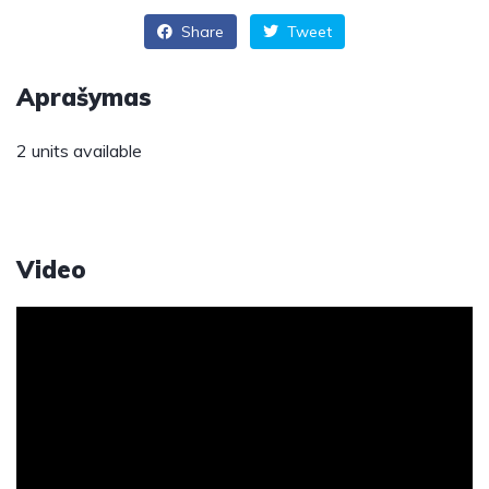
Share
Tweet
Aprašymas
2 units available
Video