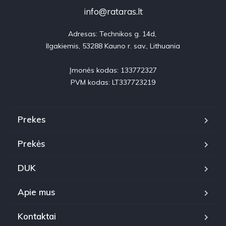
info@rataras.lt
Adresas: Technikos g. 14d, 

Ilgakiemis, 53288 Kauno r. sav., Lithuania

Įmonės kodas: 133772327

PVM kodas: LT337723219
Prekes
Prekės
DUK
Apie mus
Kontaktai