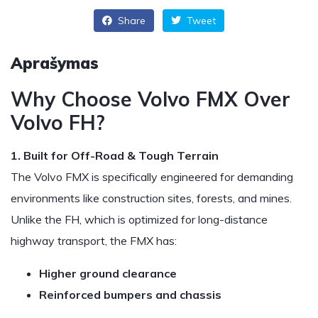
Share
Tweet
Aprašymas
Why Choose Volvo FMX Over
Volvo FH?
1. Built for Off-Road & Tough Terrain
The Volvo FMX is specifically engineered for demanding
environments like construction sites, forests, and mines.
Unlike the FH, which is optimized for long-distance
highway transport, the FMX has:
Higher ground clearance
Reinforced bumpers and chassis
…