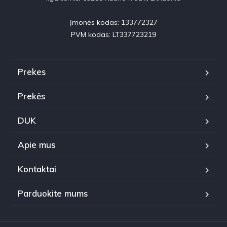
Įmonės kodas: 133772327

PVM kodas: LT337723219
Prekes
Prekės
DUK
Apie mus
Kontaktai
Parduokite mums