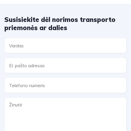
Susisiekite dėl norimos transporto
priemonės ar dalies