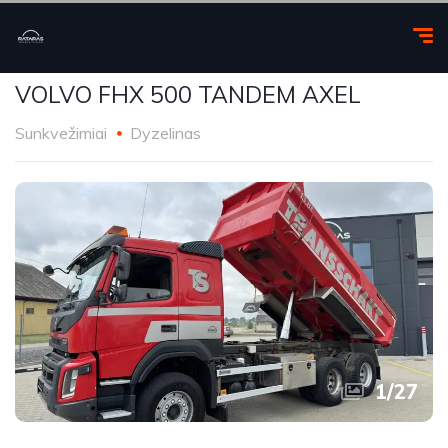
VOLVO FHX 500 TANDEM AXEL
Sunkvežimiai
Dyzelinas
1
/
27