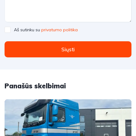
Aš sutinku su
privatumo politika
Siųsti
Panašūs skelbimai