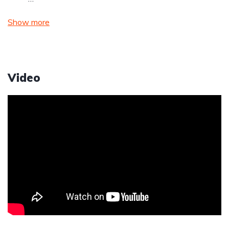
Show more
Video