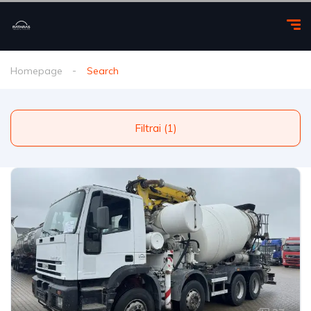
Homepage
Search
Filtrai (1)