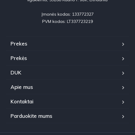
Įmonės kodas: 133772327

PVM kodas: LT337723219
Prekes
Prekės
DUK
Apie mus
Kontaktai
Parduokite mums