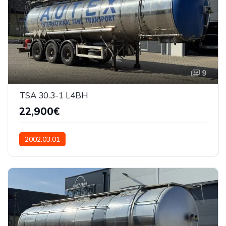
9
TSA 30.3-1 L4BH
22,900€
2002.03.01