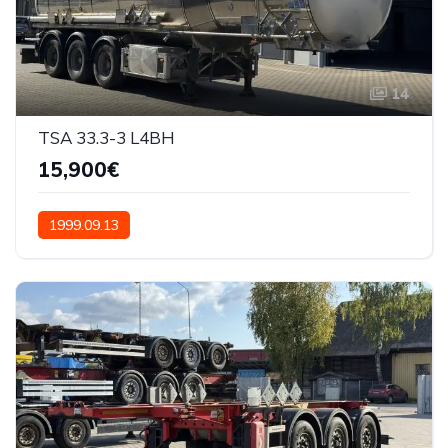
14
TSA 33.3-3 L4BH
15,900€
1999.09.13