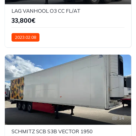
LAG VANHOOL O3 CC FL/AT
33,800€
2023.02.08
14
SCHMITZ SCB S3B VECTOR 1950