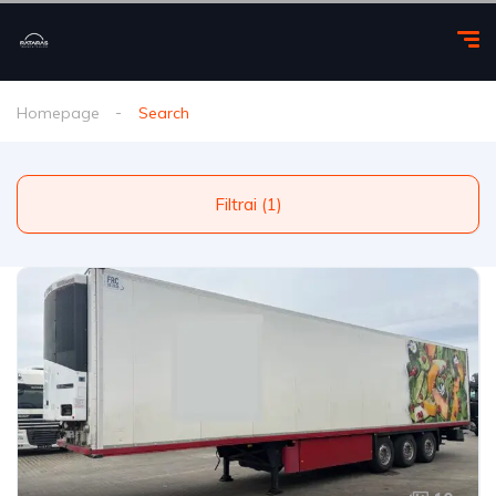
Homepage
Search
Filtrai (1)