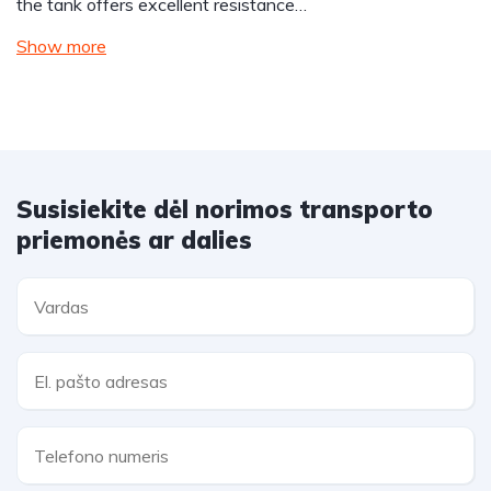
the tank offers excellent resistance…
Show more
Susisiekite dėl norimos transporto
priemonės ar dalies