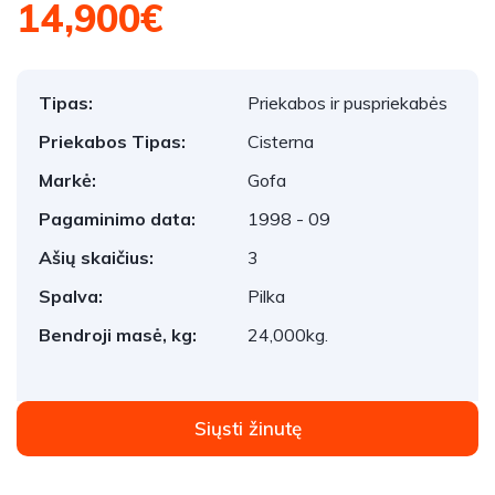
14,900€
Tipas:
Priekabos ir puspriekabės
Priekabos Tipas:
Cisterna
Markė:
Gofa
Pagaminimo data:
1998 - 09
Ašių skaičius:
3
Spalva:
Pilka
Bendroji masė, kg:
24,000kg.
Siųsti žinutę