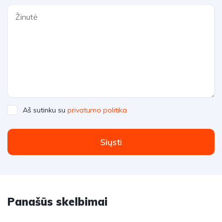
Aš sutinku su
privatumo politika
Siųsti
Panašūs skelbimai